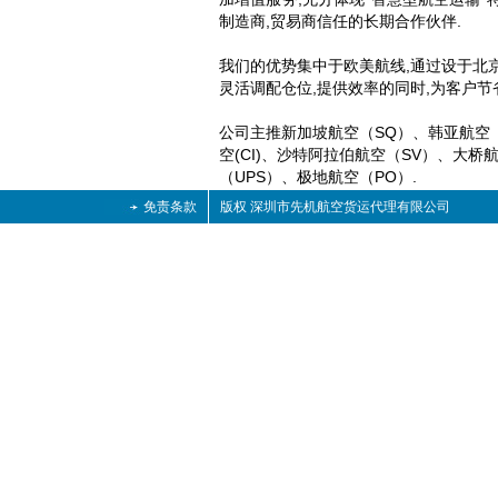
制造商,贸易商信任的长期合作伙伴.
我们的优势集中于欧美航线,通过设于北京,
灵活调配仓位,提供效率的同时,为客户节
公司主推新加坡航空（SQ）、韩亚航空
空(CI)、沙特阿拉伯航空（SV）、大桥
（UPS）、极地航空（PO
）.
免责条款
版权 深圳市先机航空货运代理有限公司