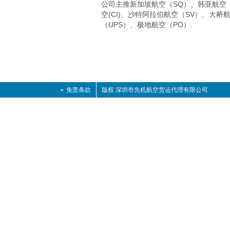
公司主推新加坡航空（SQ）、韩亚航空
空(CI)、沙特阿拉伯航空（SV）、大桥
（UPS）、极地航空（PO
）.
免责条款
版权 深圳市先机航空货运代理有限公司