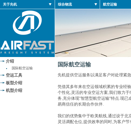
关于先机
综合物流
航空运输
介绍
国际航空运输
国际航空运输
先机提供空运服务以满足客户对处理紧急
空运工具
板型介绍
凭借其多年来在空运领域积累的专业经验
机型介绍
个性化,灵活的专业空运方案,我们致力于
务,充分体现"智慧型航空运输"特点.现
易商信任的长期合作伙伴.
我们的优势集中于欧美航线,通过设于北京,
灵活调配仓位,提供效率的同时,为客户节